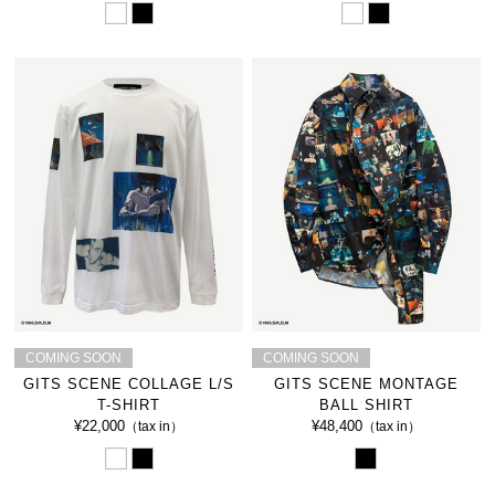
COMING SOON
COMING SOON
GITS SCENE COLLAGE L/S
GITS SCENE MONTAGE
T-SHIRT
BALL SHIRT
¥22,000
¥48,400
（tax in）
（tax in）