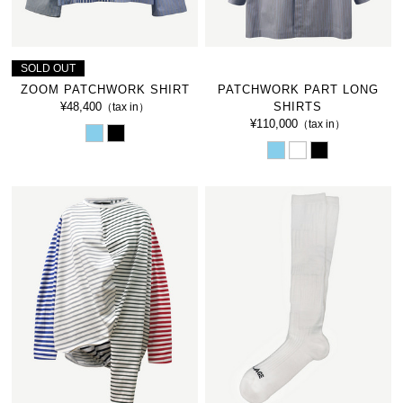
SOLD OUT
ZOOM PATCHWORK SHIRT
PATCHWORK PART LONG
¥48,400
SHIRTS
（tax in）
¥110,000
（tax in）