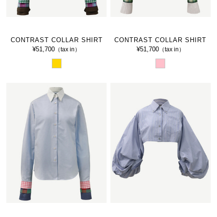
CONTRAST COLLAR SHIRT
CONTRAST COLLAR SHIRT
¥51,700
¥51,700
（tax in）
（tax in）