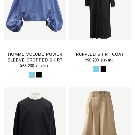
HOMME VOLUME POWER
RUFFLED SHIRT COAT
SLEEVE CROPPED SHIRT
¥90,200
（tax in）
¥68,200
（tax in）