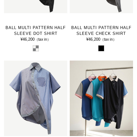
BALL MULTI PATTERN HALF
BALL MULTI PATTERN HALF
SLEEVE DOT SHIRT
SLEEVE CHECK SHIRT
¥46,200
¥46,200
（tax in）
（tax in）