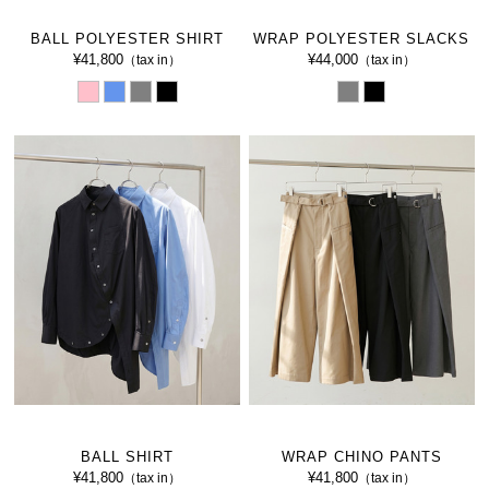
BALL POLYESTER SHIRT
WRAP POLYESTER SLACKS
¥41,800
¥44,000
（tax in）
（tax in）
BALL SHIRT
WRAP CHINO PANTS
¥41,800
¥41,800
（tax in）
（tax in）