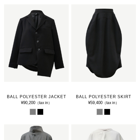
BALL POLYESTER JACKET
BALL POLYESTER SKIRT
¥90,200
¥59,400
（tax in）
（tax in）