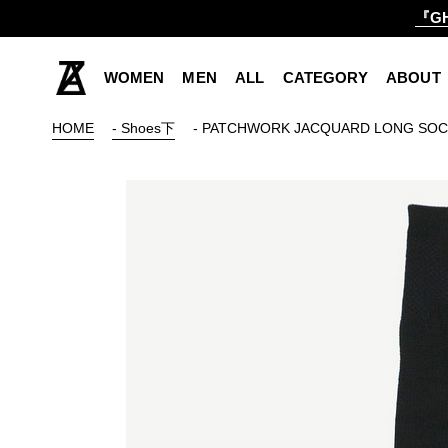
『GH
WOMEN
MEN
ALL
CATEGORY
ABOUT
HOME
- Shoes下
- PATCHWORK JACQUARD LONG SOC