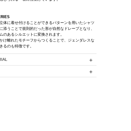
ERIES
立体に着せ付けることができるパターンを用いたシャツ
に添うことで規則的だった形が自然なドレープとなり、
ムのあるシルエットに変換されます。
かけ離れたモチーフからつくることで、ジェンダレスな
きるのも特徴です。
IAL