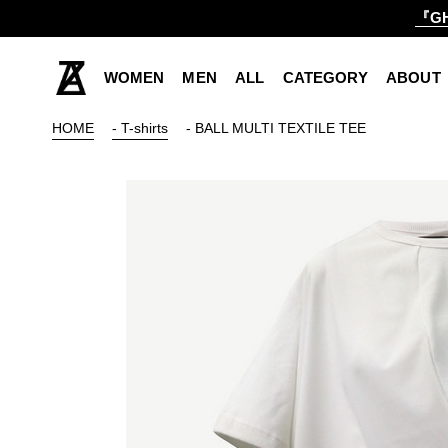
『GH
WOMEN
MEN
ALL
CATEGORY
ABOUT
HOME
- T-shirts
- BALL MULTI TEXTILE TEE