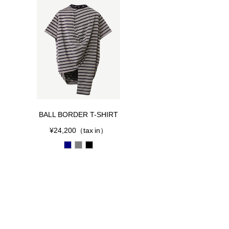
BALL BORDER T-SHIRT
¥24,200
（tax in）