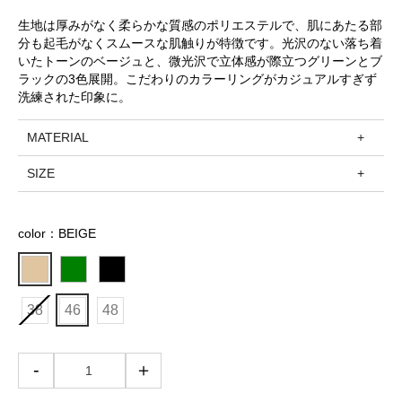
生地は厚みがなく柔らかな質感のポリエステルで、肌にあたる部
分も起毛がなくスムースな肌触りが特徴です。光沢のない落ち着
いたトーンのベージュと、微光沢で立体感が際立つグリーンとブ
ラックの3色展開。こだわりのカラーリングがカジュアルすぎず
洗練された印象に。
MATERIAL
SIZE
color：BEIGE
38
46
48