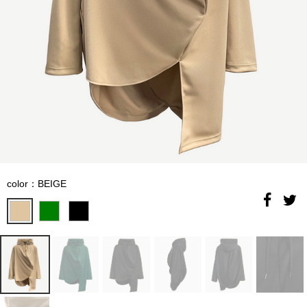
color：BEIGE