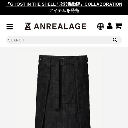
『GHOST IN THE SHELL / 攻殻機動隊』COLLABORATION
アイテムを発売