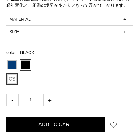
経年変化と、組織の境界があたりとなって浮かび上がります。
MATERIAL
SIZE
color：BLACK
OS
ADD TO CART