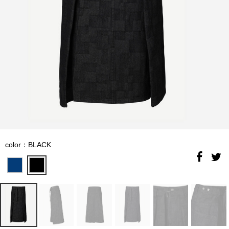
color：BLACK