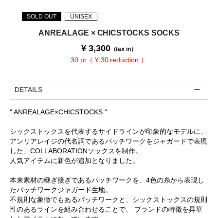
SOLD OUT
UNISEX
ANREALAGE × CHICSTOCKS SOCKS
¥
3,300
（tax in）
30 pt（ ¥ 30 reduction ）
DETAILS
" ANREALAGE×CHICSTOCKS "
シックストックスを代表するサイドラインが印象的なモデルに、
アンリアレイジの代名詞であるパッチワークをジャガードで表現
した、COLLABORATIONソックスを制作。
人気アイテムに新色が追加となりました。
本来素材の継ぎ接ぎであるパッチワークを、4色の糸から表現し
たパッチワークジャガード生地。
不規則な象徴でもあるパッチワークと、シックストックスの規則
性のあるラインを組み合わせることで、 ブランドの特徴を昇華