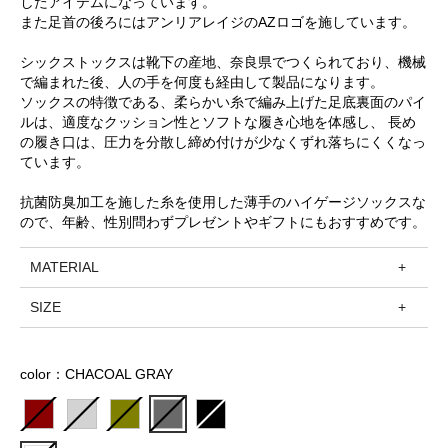
したアイテムになっています。
また足首の後ろにはアンリアレイジのAZロゴを施しています。
シックストックスは靴下の産地、奈良県でつくられており、機械
で編まれた後、人の手を何度も経由して製品になります。
ソックスの特徴である、柔らかい糸で編み上げた足底裏面のパイ
ルは、適度なクッション性とソフトな履き心地を体感し、 長め
の履き口は、圧力を分散し締め付けが少なくずれ落ちにくくなっ
ています。
抗菌防臭加工を施した糸を使用した薄手のハイゲージソックスな
ので、年齢、性別問わずプレゼントやギフトにもおすすめです。
MATERIAL
SIZE
color：CHACOAL GRAY