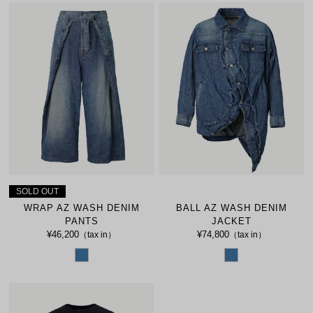
SOLD OUT
WRAP AZ WASH DENIM
BALL AZ WASH DENIM
PANTS
JACKET
¥46,200
¥74,800
（tax in）
（tax in）