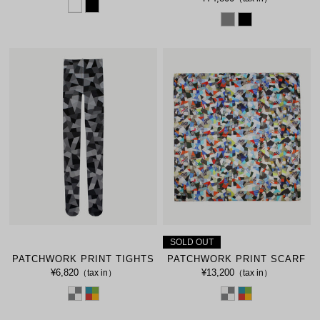
SOLD OUT
PATCHWORK PRINT TIGHTS
PATCHWORK PRINT SCARF
¥6,820
¥13,200
（tax in）
（tax in）