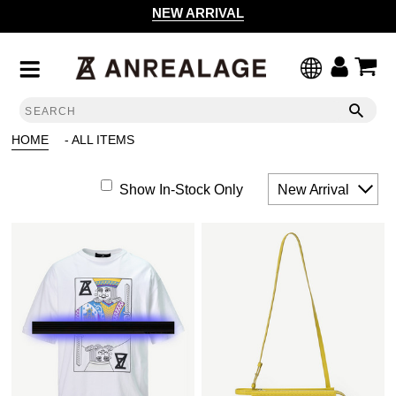
NEW ARRIVAL
HOME
- ALL ITEMS
Show In-Stock Only
New Arrival