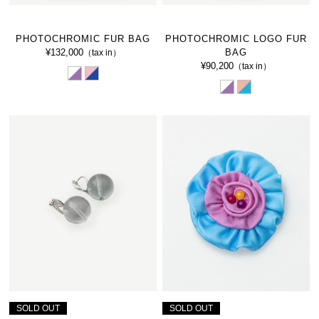
PHOTOCHROMIC FUR BAG
PHOTOCHROMIC LOGO FUR
¥132,000
BAG
（tax in）
¥90,200
（tax in）
SOLD OUT
SOLD OUT