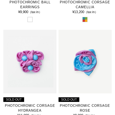
PHOTOCHROMIC BALL
PHOTOCHROMIC CORSAGE
EARRINGS
CAMELLIA
¥9,900
¥13,200
（tax in）
（tax in）
SOLD OUT
SOLD OUT
PHOTOCHROMIC CORSAGE
PHOTOCHROMIC CORSAGE
HYDRANGEA
ROSE