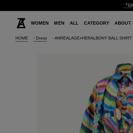
『GH
WOMEN
MEN
ALL
CATEGORY
ABOUT
HOME
- Dress
- ANREALAGE×HERALBONY BALL SHIRT