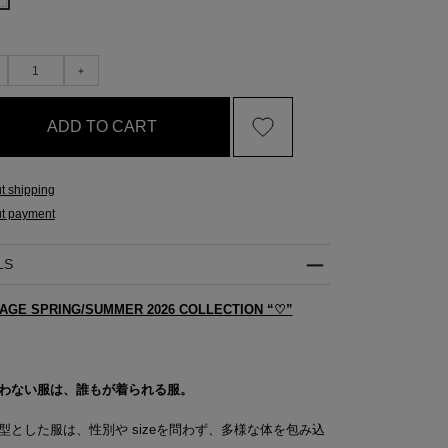
ADD TO CART
t shipping
t payment
LS
AGE SPRING/SUMMER 2026 COLLECTION “♡”
わない服は、誰もが着られる服。
型とした服は、性別や sizeを問わず、多様な体を包み込