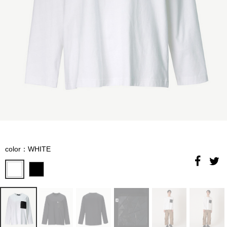
color：WHITE